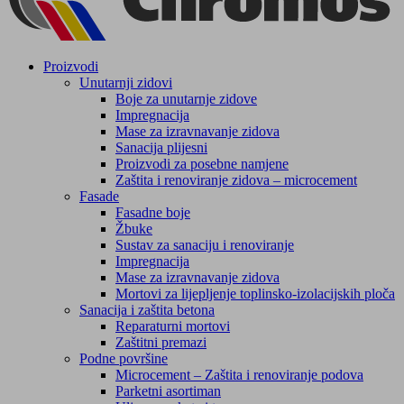
Proizvodi
Unutarnji zidovi
Boje za unutarnje zidove
Impregnacija
Mase za izravnavanje zidova
Sanacija plijesni
Proizvodi za posebne namjene
Zaštita i renoviranje zidova – microcement
Fasade
Fasadne boje
Žbuke
Sustav za sanaciju i renoviranje
Impregnacija
Mase za izravnavanje zidova
Mortovi za lijepljenje toplinsko-izolacijskih ploča
Sanacija i zaštita betona
Reparaturni mortovi
Zaštitni premazi
Podne površine
Microcement – Zaštita i renoviranje podova
Parketni asortiman