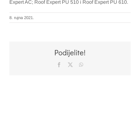
Expert AC; Roof Expert PU 510 i Roof Expert PU 610.
8. rujna 2021.
Podijelite!
Facebook
X
WhatsApp