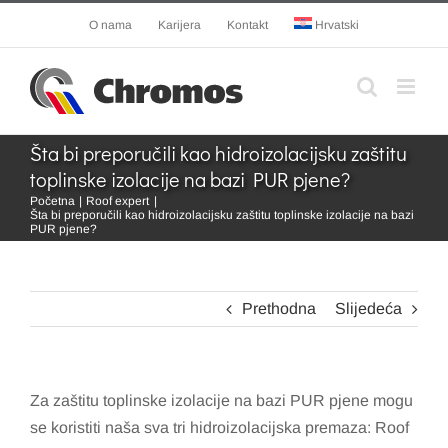
Skip
O nama
Karijera
Kontakt
Hrvatski
to
content
Šta bi preporučili kao hidroizolacijsku zaštitu
toplinske izolacije na bazi PUR pjene?
Početna
Roof expert
Šta bi preporučili kao hidroizolacijsku zaštitu toplinske izolacije na bazi
PUR pjene?
Prethodna
Slijedeća
Za zaštitu toplinske izolacije na bazi PUR pjene mogu
se koristiti naša sva tri hidroizolacijska premaza: Roof