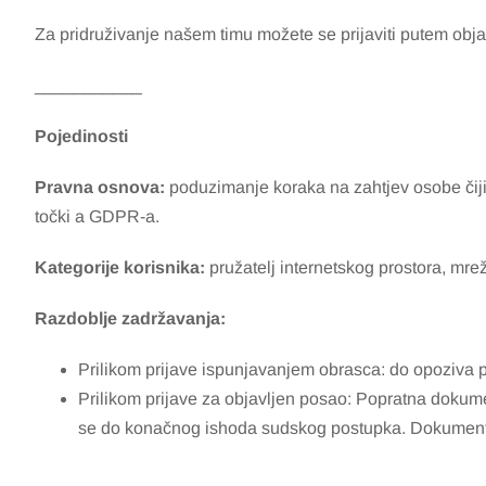
Za pridruživanje našem timu možete se prijaviti putem obja
___________
Pojedinosti
Pravna osnova:
poduzimanje koraka na zahtjev osobe čiji 
točki a GDPR-a.
Kategorije korisnika:
pružatelj internetskog prostora, mre
Razdoblje zadržavanja:
Prilikom prijave ispunjavanjem obrasca: do opoziva 
Prilikom prijave za objavljen posao: Popratna dokum
se do konačnog ishoda sudskog postupka. Dokumenti