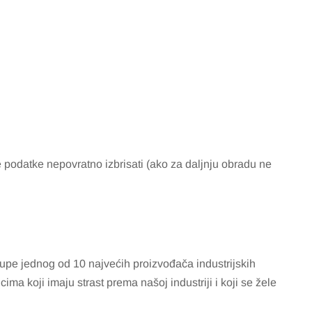
 podatke nepovratno izbrisati (ako za daljnju obradu ne
e jednog od 10 najvećih proizvođača industrijskih
a koji imaju strast prema našoj industriji i koji se žele