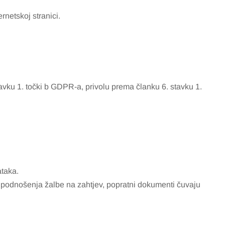
netskoj stranici.
vku 1. točki b GDPR-a, privolu prema članku 6. stavku 1.
ataka.
 podnošenja žalbe na zahtjev, popratni dokumenti čuvaju