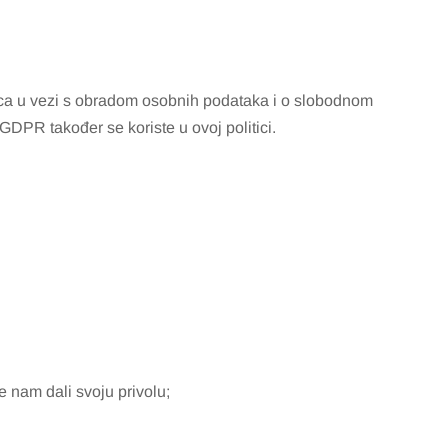
aca u vezi s obradom osobnih podataka i o slobodnom
GDPR također se koriste u ovoj politici.
e nam dali svoju privolu;