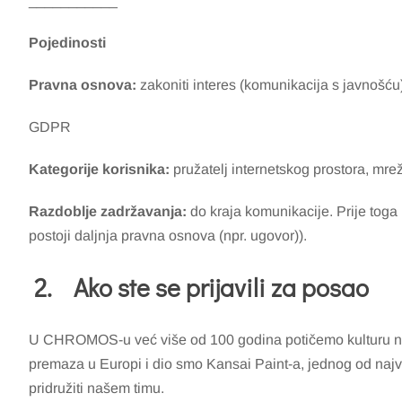
___________
Pojedinosti
Pravna osnova:
zakoniti interes (komunikacija s javnošću)
GDPR
Kategorije korisnika:
pružatelj internetskog prostora, mre
Razdoblje zadržavanja:
do kraja komunikacije. Prije toga
postoji daljnja pravna osnova (npr. ugovor)).
2.
Ako ste se prijavili za posao
U CHROMOS-u već više od 100 godina potičemo kulturu nep
premaza u Europi i dio smo Kansai Paint-a, jednog od najveć
pridružiti našem timu.