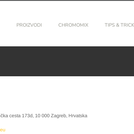
PROIZVODI
CHROMOMIX
TIPS & TRIC
čka cesta 173d, 10 000 Zagreb, Hrvatska
.eu