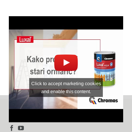
Click to accept marketing cookies
and enable this content.
PRATITE NAS