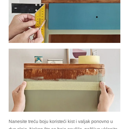
Nanesite treću boju koristeći kist i valjak ponovno u