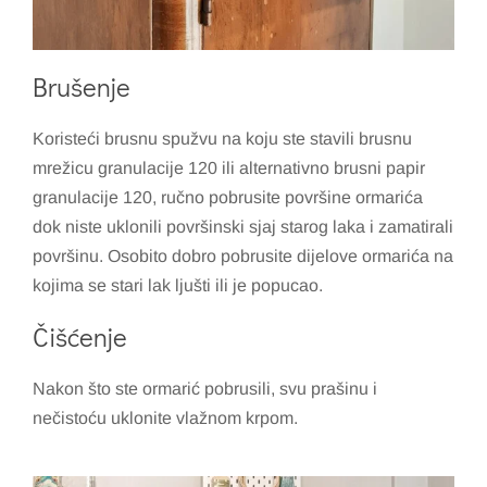
Brušenje
Koristeći brusnu spužvu na koju ste stavili brusnu
mrežicu granulacije 120 ili alternativno brusni papir
granulacije 120, ručno pobrusite površine ormarića
dok niste uklonili površinski sjaj starog laka i zamatirali
površinu. Osobito dobro pobrusite dijelove ormarića na
kojima se stari lak ljušti ili je popucao.
Čišćenje
Nakon što ste ormarić pobrusili, svu prašinu i
nečistoću uklonite vlažnom krpom.