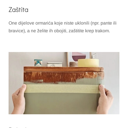
Zaštita
One dijelove ormarića koje niste uklonili (npr. pante ili
bravice), a ne želite ih obojiti, zaštitite krep trakom.