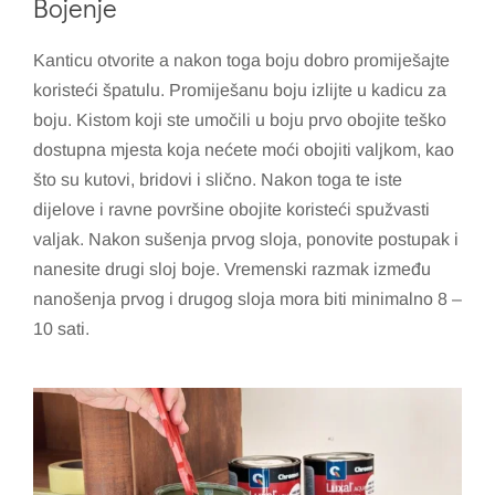
Bojenje
Kanticu otvorite a nakon toga boju dobro promiješajte
koristeći špatulu. Promiješanu boju izlijte u kadicu za
boju. Kistom koji ste umočili u boju prvo obojite teško
dostupna mjesta koja nećete moći obojiti valjkom, kao
što su kutovi, bridovi i slično. Nakon toga te iste
dijelove i ravne površine obojite koristeći spužvasti
valjak. Nakon sušenja prvog sloja, ponovite postupak i
nanesite drugi sloj boje. Vremenski razmak između
nanošenja prvog i drugog sloja mora biti minimalno 8 –
10 sati.