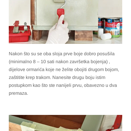
Nakon što su se oba sloja prve boje dobro posušila
(minimalno 8 – 10 sati nakon završetka bojenja) ,
dijelove ormarića koje ne želite obojiti drugom bojom,
zaštitite krep trakom. Nanesite drugu boju istim
postupkom kao što ste nanijeli prvu, obavezno u dva
premaza.