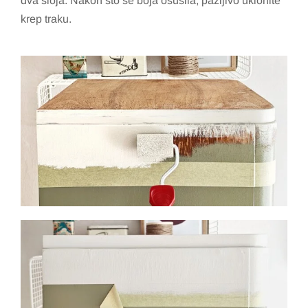
dva sloja. Nakon što se boja osušila, pažljivo uklonite
krep traku.