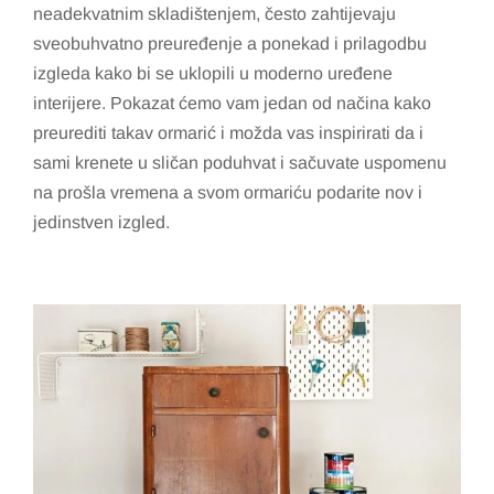
neadekvatnim skladištenjem, često zahtijevaju
sveobuhvatno preuređenje a ponekad i prilagodbu
izgleda kako bi se uklopili u moderno uređene
interijere. Pokazat ćemo vam jedan od načina kako
preurediti takav ormarić i možda vas inspirirati da i
sami krenete u sličan poduhvat i sačuvate uspomenu
na prošla vremena a svom ormariću podarite nov i
jedinstven izgled.