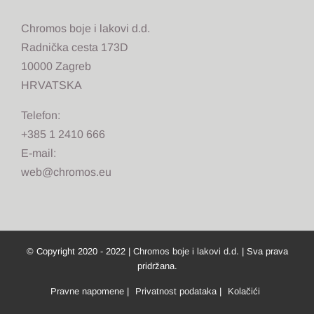
Chromos boje i lakovi d.d.
Radnička cesta 173D
10000 Zagreb
HRVATSKA
Telefon:
+385 1 2410 666
E-mail:
web@chromos.eu
© Copyright 2020 - 2022 |
Chromos boje i lakovi d.d.
| Sva prava
pridržana.
Pravne napomene
|
Privatnost podataka
|
Kolačići