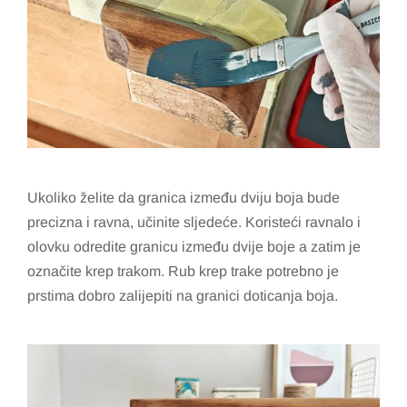
Ukoliko želite da granica između dviju boja bude
precizna i ravna, učinite sljedeće. Koristeći ravnalo i
olovku odredite granicu između dvije boje a zatim je
označite krep trakom. Rub krep trake potrebno je
prstima dobro zalijepiti na granici doticanja boja.