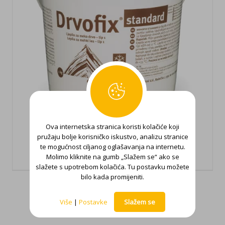
Ova internetska stranica koristi kolačiće koji
pružaju bolje korisničko iskustvo, analizu stranice
Drvofix standard
te mogućnost ciljanog oglašavanja na internetu.
Molimo kliknite na gumb „Slažem se“ ako se
slažete s upotrebom kolačića. Tu postavku možete
bilo kada promijeniti.
Više
|
Postavke
Slažem se