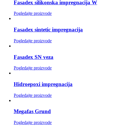
Fasadex silikonska impregnacija W
Pogledajte proizvode
Fasadex sintetic impregnacija
Pogledajte proizvode
Fasadex SN veza
Pogledajte proizvode
Hidroepoxi impregnacija
Pogledajte proizvode
Megafas Grund
Pogledajte proizvode