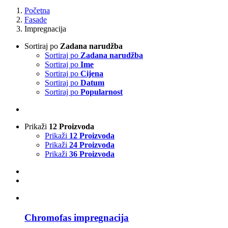
Početna
Fasade
Impregnacija
Sortiraj po
Zadana narudžba
Sortiraj po
Zadana narudžba
Sortiraj po
Ime
Sortiraj po
Cijena
Sortiraj po
Datum
Sortiraj po
Popularnost
Prikaži
12 Proizvoda
Prikaži
12 Proizvoda
Prikaži
24 Proizvoda
Prikaži
36 Proizvoda
Chromofas impregnacija