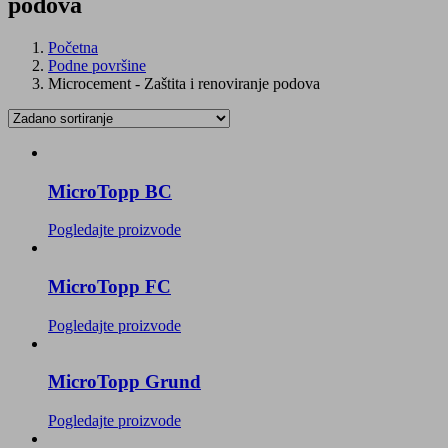
podova
Početna
Podne površine
Microcement - Zaštita i renoviranje podova
MicroTopp BC
Pogledajte proizvode
MicroTopp FC
Pogledajte proizvode
MicroTopp Grund
Pogledajte proizvode