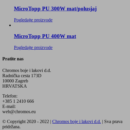
MicroTopp PU 300W mat/polusjaj
Pogledajte proizvode
MicroTopp PU 400W mat
Pogledajte proizvode
Pratite nas
Chromos boje i lakovi d.d.
Radnička cesta 173D
10000 Zagreb
HRVATSKA
Telefon:
+385 1 2410 666
E-mail:
web@chromos.eu
© Copyright 2020 - 2022 |
Chromos boje i lakovi d.d.
| Sva prava
pridržana.