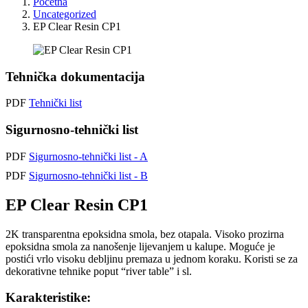
Početna
Uncategorized
EP Clear Resin CP1
Tehnička dokumentacija
PDF
Tehnički list
Sigurnosno-tehnički list
PDF
Sigurnosno-tehnički list - A
PDF
Sigurnosno-tehnički list - B
EP Clear Resin CP1
2K transparentna epoksidna smola, bez otapala. Visoko prozirna
epoksidna smola za nanošenje lijevanjem u kalupe. Moguće je
postići vrlo visoku debljinu premaza u jednom koraku. Koristi se za
dekorativne tehnike poput “river table” i sl.
Karakteristike: