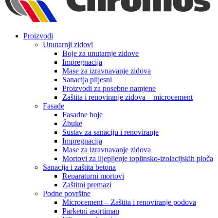
Proizvodi
Unutarnji zidovi
Boje za unutarnje zidove
Impregnacija
Mase za izravnavanje zidova
Sanacija plijesni
Proizvodi za posebne namjene
Zaštita i renoviranje zidova – microcement
Fasade
Fasadne boje
Žbuke
Sustav za sanaciju i renoviranje
Impregnacija
Mase za izravnavanje zidova
Mortovi za lijepljenje toplinsko-izolacijskih ploča
Sanacija i zaštita betona
Reparaturni mortovi
Zaštitni premazi
Podne površine
Microcement – Zaštita i renoviranje podova
Parketni asortiman