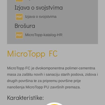
Izjava o svojstvima
Izjava o svojstvima
PDF
Brošura
MicroTopp-katalog-HR
PDF
MicroTopp FC
MicroTopp FC je dvokomponentna polimer-cementna
masa za zaštitu novih i sanaciju starih podova, zidova i
drugih površina te za pripremu površine prije
nanošenja MicroTopp PU završnih premaza.
Karakteristike: