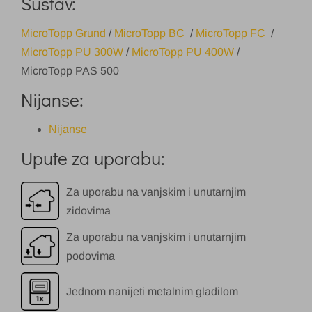
Sustav:
MicroTopp Grund
/
MicroTopp BC
/
MicroTopp FC
/
MicroTopp PU 300W
/
MicroTopp PU 400W
/
MicroTopp PAS 500
Nijanse:
Nijanse
Upute za uporabu:
Za uporabu na vanjskim i unutarnjim
zidovima
Za uporabu na vanjskim i unutarnjim
podovima
Jednom nanijeti metalnim gladilom