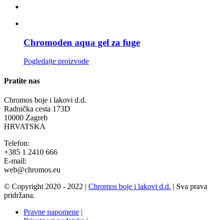
Chromoden aqua gel za fuge
Pogledajte proizvode
Pratite nas
Chromos boje i lakovi d.d.
Radnička cesta 173D
10000 Zagreb
HRVATSKA
Telefon:
+385 1 2410 666
E-mail:
web@chromos.eu
© Copyright 2020 - 2022 |
Chromos boje i lakovi d.d.
| Sva prava
pridržana.
Pravne napomene
|