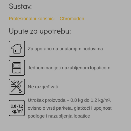
Sustav:
Profesionalni korisnici – Chromoden
Upute za upotrebu:
Za uporabu na unutarnjim podovima
Jednom nanijeti nazubljenom lopaticom
Ne razrjeđivati
Utrošak proizvoda – 0,8 kg do 1,2 kg/m²,
ovisno o vrsti parketa, glatkoći i upojnosti
podloge i nazubljenja lopatice