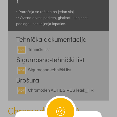
1
* Potrošnja se računa na jedan sloj
** Ovisno o vrsti parketa, glatkoći i upojnosti
podloge i nazubljenja lopatice.
Tehnička dokumentacija
Tehnički list
PDF
Sigurnosno-tehnički list
Sigurnosno-tehnički list
PDF
Brošura
Chromoden ADHESIVES letak_HR
PDF
Chromoden D 110