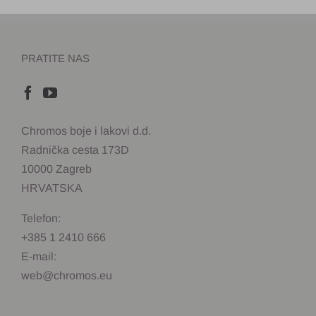
PRATITE NAS
Chromos boje i lakovi d.d.
Radnička cesta 173D
10000 Zagreb
HRVATSKA
Telefon:
+385 1 2410 666
E-mail:
web@chromos.eu