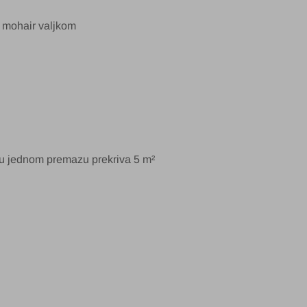
i mohair valjkom
 u jednom premazu prekriva 5 m²