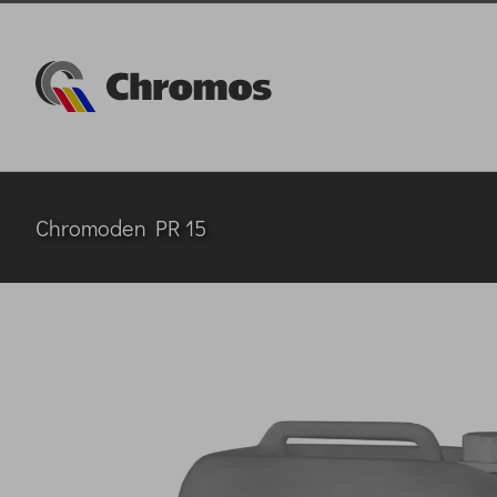
Skip
to
content
Chromoden PR 15