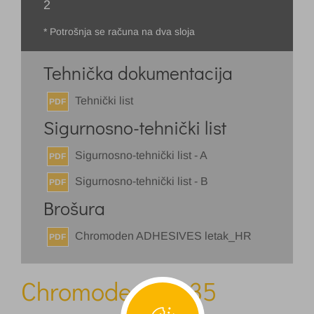
2
* Potrošnja se računa na dva sloja
Tehnička dokumentacija
Tehnički list
PDF
Sigurnosno-tehnički list
Sigurnosno-tehnički list - A
PDF
Sigurnosno-tehnički list - B
PDF
Brošura
Chromoden ADHESIVES letak_HR
PDF
Chromoden PR 35