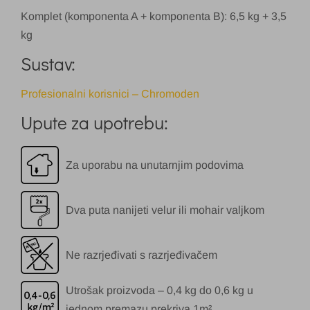
Komplet (komponenta A + komponenta B): 6,5 kg + 3,5
kg
Sustav:
Profesionalni korisnici – Chromoden
Upute za upotrebu:
Za uporabu na unutarnjim podovima
Dva puta nanijeti velur ili mohair valjkom
Ne razrjeđivati s razrjeđivačem
Utrošak proizvoda – 0,4 kg do 0,6 kg u
jednom premazu prekriva 1m²