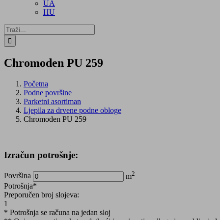
UA
HU
Traži...
Chromoden PU 259
Početna
Podne površine
Parketni asortiman
Ljepila za drvene podne obloge
Chromoden PU 259
Izračun potrošnje:
2
Površina
m
Potrošnja*
Preporučen broj slojeva:
1
* Potrošnja se računa na jedan sloj