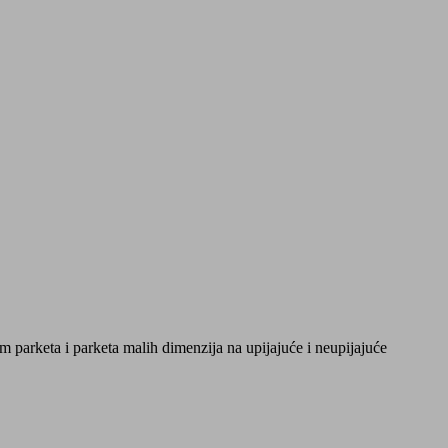
am parketa i parketa malih dimenzija na upijajuće i neupijajuće