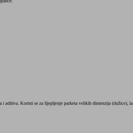
opatice.
aditiva. Koristi se za lijepljenje parketa velikih dimenzija (dužice), l