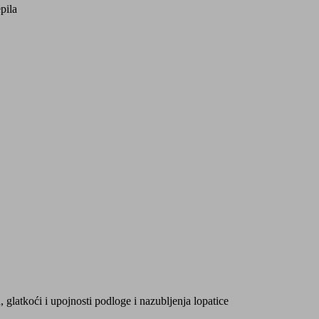
pila
 glatkoći i upojnosti podloge i nazubljenja lopatice