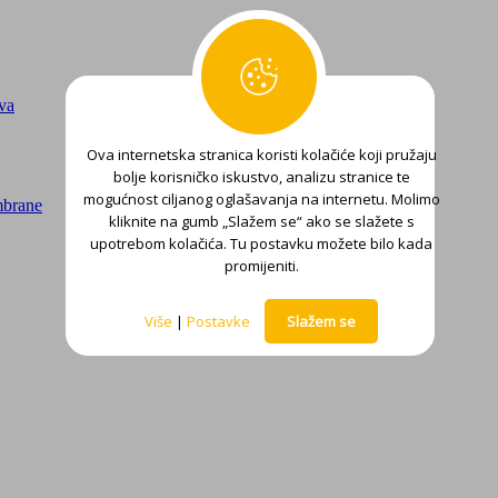
ova
Ova internetska stranica koristi kolačiće koji pružaju
bolje korisničko iskustvo, analizu stranice te
mogućnost ciljanog oglašavanja na internetu. Molimo
mbrane
kliknite na gumb „Slažem se“ ako se slažete s
upotrebom kolačića. Tu postavku možete bilo kada
promijeniti.
Više
|
Postavke
Slažem se