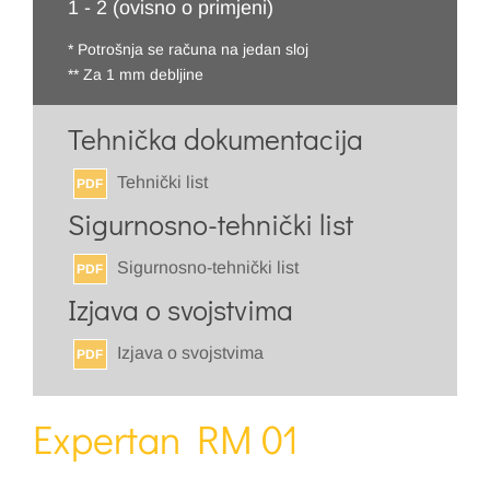
1 - 2 (ovisno o primjeni)
* Potrošnja se računa na jedan sloj
** Za 1 mm debljine
Tehnička dokumentacija
Tehnički list
PDF
Sigurnosno-tehnički list
Sigurnosno-tehnički list
PDF
Izjava o svojstvima
Izjava o svojstvima
PDF
Expertan RM 01