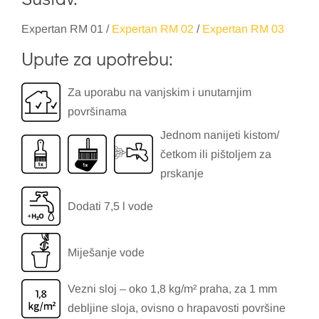
Expertan RM 01 /
Expertan RM 02
/
Expertan RM 03
Upute za upotrebu:
Za uporabu na vanjskim i unutarnjim
površinama
Jednom nanijeti kistom/
četkom ili pištoljem za
prskanje
Dodati 7,5 l vode
Miješanje vode
Vezni sloj – oko 1,8 kg/m² praha, za 1 mm
debljine sloja, ovisno o hrapavosti površine