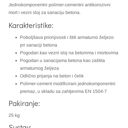
Jednokomponentni polimer-cementni antikorozivni
mort i vezni sloj za sanaciju betona.
Karakteristike:
Poboljšava prionjivosti i štiti armaturno željezo
pri sanaciji betona
Pogodan kao vezni sloj na betonima i mortovima
Pogodan u sanacijama betona kao zaštita
armaturnog željeza
Odlično prijanja na beton i čelik
Polimer-cement modificirani jednokomponentni
premaz, u skladu sa zahtjevima EN 1504-7
Pakiranje:
25 kg
Sustav: