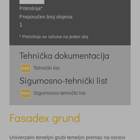
Potrošnja*
Preporučen broj slojeva:
1
* Potrošnja se računa na jedan sloj
Tehnička dokumentacija
Tehnički list
PDF
Sigurnosno-tehnički list
Sigurnosno-tehnički list
PDF
Fasadex grund
Univerzalni temeljni grubi temeljni premaz na osnovi