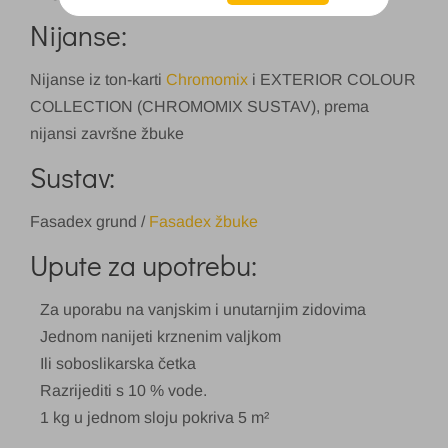
Nijanse:
Nijanse iz ton-karti
Chromomix
i EXTERIOR COLOUR
COLLECTION (CHROMOMIX SUSTAV), prema
nijansi završne žbuke
Sustav:
Fasadex grund /
Fasadex žbuke
Upute za upotrebu:
Za uporabu na vanjskim i unutarnjim zidovima
Jednom nanijeti krznenim valjkom
Ili soboslikarska četka
Razrijediti s 10 % vode.
1 kg u jednom sloju pokriva 5 m²