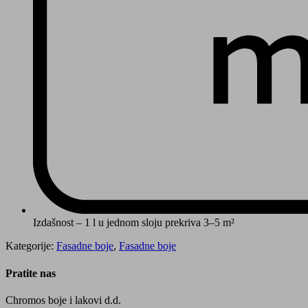
Izdašnost – 1 l u jednom sloju prekriva 3–5 m²
Kategorije:
Fasadne boje
,
Fasadne boje
Pratite nas
Chromos boje i lakovi d.d.