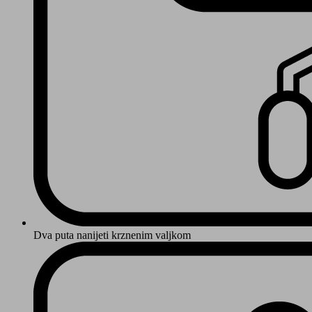
Dva puta nanijeti krznenim valjkom