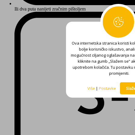
Ili dva puta nanijeti zračnim pištoljem
Ova internetska stranica koristi kol
bolje korisničko iskustvo, anali
mogućnost ciljanog oglašavanja na
kliknite na gumb „Slažem se“ ak
upotrebom kolačića. Tu postavku 
promijeniti.
Više
|
Postavke
Slaž