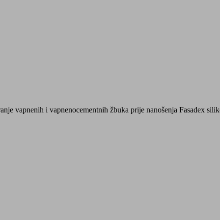
anje vapnenih i vapnenocementnih žbuka prije nanošenja Fasadex silik