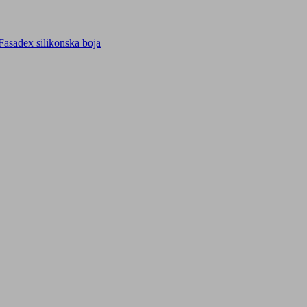
Fasadex silikonska boja