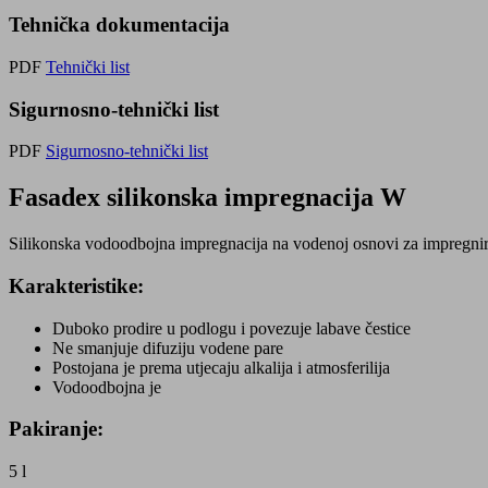
Tehnička dokumentacija
PDF
Tehnički list
Sigurnosno-tehnički list
PDF
Sigurnosno-tehnički list
Fasadex silikonska impregnacija W
Silikonska vodoodbojna impregnacija na vodenoj osnovi za impregnir
Karakteristike:
Duboko prodire u podlogu i povezuje labave čestice
Ne smanjuje difuziju vodene pare
Postojana je prema utjecaju alkalija i atmosferilija
Vodoodbojna je
Pakiranje:
5 l