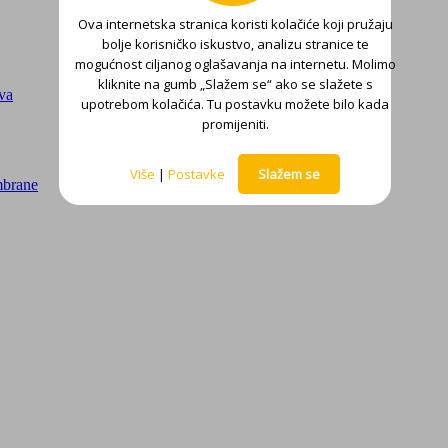
Ova internetska stranica koristi kolačiće koji pružaju
bolje korisničko iskustvo, analizu stranice te
mogućnost ciljanog oglašavanja na internetu. Molimo
kliknite na gumb „Slažem se“ ako se slažete s
ova
upotrebom kolačića. Tu postavku možete bilo kada
promijeniti.
Više
|
Postavke
Slažem se
mbrane