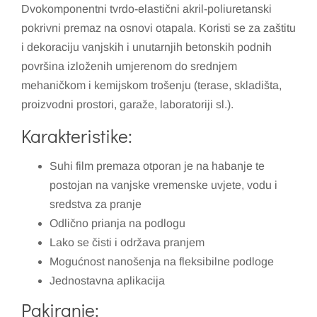
Dvokomponentni tvrdo-elastični akril-poliuretanski
pokrivni premaz na osnovi otapala. Koristi se za zaštitu
i dekoraciju vanjskih i unutarnjih betonskih podnih
površina izloženih umjerenom do srednjem
mehaničkom i kemijskom trošenju (terase, skladišta,
proizvodni prostori, garaže, laboratoriji sl.).
Karakteristike:
Suhi film premaza otporan je na habanje te
postojan na vanjske vremenske uvjete, vodu i
sredstva za pranje
Odlično prianja na podlogu
Lako se čisti i održava pranjem
Mogućnost nanošenja na fleksibilne podloge
Jednostavna aplikacija
Pakiranje: