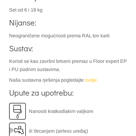
Set od 6 i 18 kg
Nijanse:
Neograničene mogućnosti prema RAL ton karti
Sustav:
Koristi se kao završni brtveni premaz u Floor expert EP
i PU podnim sustavima.
Naša sustavna rješenja pogledajte
ovdje.
Upute za upotrebu:
Nanositi kratkodlakim valjkom
ili štrcanjem (airless uređaj)