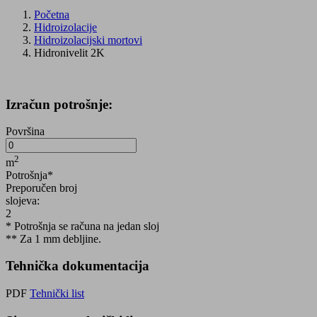
Početna
Hidroizolacije
Hidroizolacijski mortovi
Hidronivelit 2K
Izračun potrošnje:
Površina
2
m
Potrošnja*
Preporučen broj
slojeva:
2
* Potrošnja se računa na jedan sloj
** Za 1 mm debljine.
Tehnička dokumentacija
PDF
Tehnički list