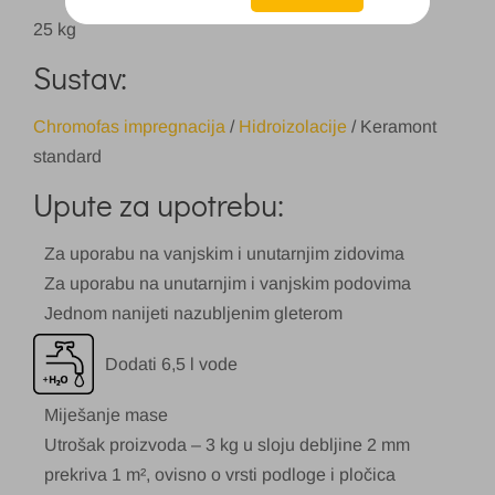
25 kg
Sustav:
Chromofas impregnacija
/
Hidroizolacije
/ Keramont
standard
Upute za upotrebu:
Za uporabu na vanjskim i unutarnjim zidovima
Za uporabu na unutarnjim i vanjskim podovima
Jednom nanijeti nazubljenim gleterom
Dodati 6,5 l vode
Miješanje mase
Utrošak proizvoda – 3 kg u sloju debljine 2 mm
prekriva 1 m², ovisno o vrsti podloge i pločica