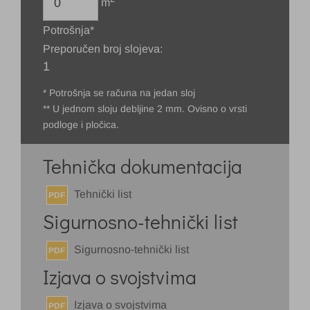
m
Potrošnja*
Preporučen broj slojeva:
1
* Potrošnja se računa na jedan sloj
** U jednom sloju debljine 2 mm. Ovisno o vrsti
podloge i pločica.
Tehnička dokumentacija
Tehnički list
PDF
Sigurnosno-tehnički list
Sigurnosno-tehnički list
PDF
Izjava o svojstvima
Izjava o svojstvima
PDF