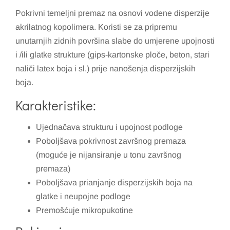
Pokrivni temeljni premaz na osnovi vodene disperzije
akrilatnog kopolimera. Koristi se za pripremu
unutarnjih zidnih površina slabe do umjerene upojnosti
i /ili glatke strukture (gips-kartonske ploče, beton, stari
naliči latex boja i sl.) prije nanošenja disperzijskih
boja.
Karakteristike:
Ujednačava strukturu i upojnost podloge
Poboljšava pokrivnost završnog premaza
(moguće je nijansiranje u tonu završnog
premaza)
Poboljšava prianjanje disperzijskih boja na
glatke i neupojne podloge
Premošćuje mikropukotine