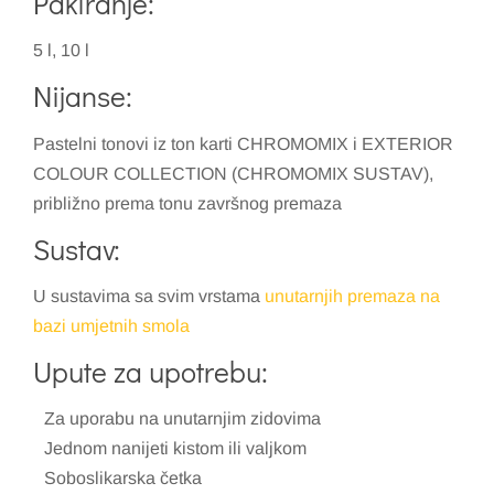
Pakiranje:
5 l, 10 l
Nijanse:
Pastelni tonovi iz ton karti CHROMOMIX i EXTERIOR
COLOUR COLLECTION (CHROMOMIX SUSTAV),
približno prema tonu završnog premaza
Sustav:
U sustavima sa svim vrstama
unutarnjih premaza na
bazi umjetnih smola
Upute za upotrebu:
Za uporabu na unutarnjim zidovima
Jednom nanijeti kistom ili valjkom
Soboslikarska četka