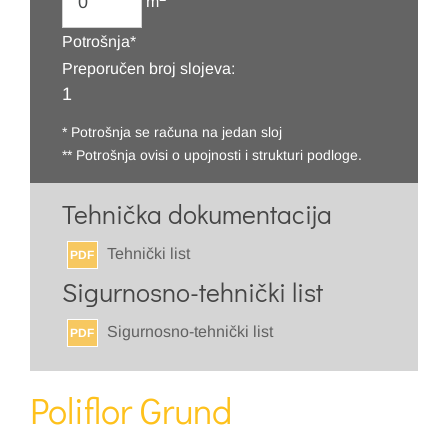
m
Potrošnja*
Preporučen broj slojeva:
1
* Potrošnja se računa na jedan sloj
** Potrošnja ovisi o upojnosti i strukturi podloge.
Tehnička dokumentacija
Tehnički list
PDF
Sigurnosno-tehnički list
Sigurnosno-tehnički list
PDF
Poliflor Grund