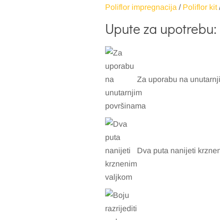
Poliflor impregnacija
/
Poliflor kit
Upute za upotrebu:
Za uporabu na unutarnj
Dva puta nanijeti krzne