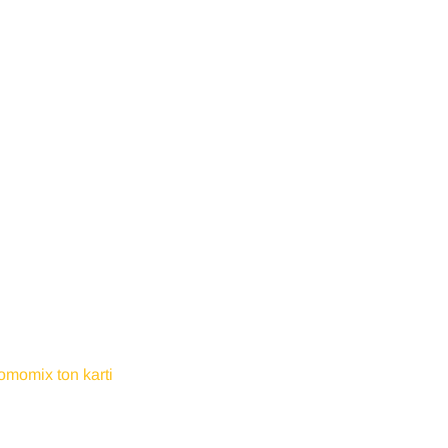
omomix ton karti