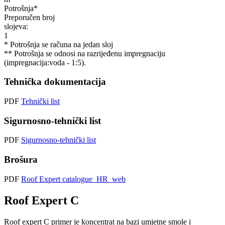
Potrošnja*
Preporučen broj
slojeva:
1
* Potrošnja se računa na jedan sloj
** Potrošnja se odnosi na razrijeđenu impregnaciju
(impregnacija:voda - 1:5).
Tehnička dokumentacija
PDF
Tehnički list
Sigurnosno-tehnički list
PDF
Sigurnosno-tehnički list
Brošura
PDF
Roof Expert catalogue_HR_web
Roof Expert C
Roof expert C primer je koncentrat na bazi umjetne smole i