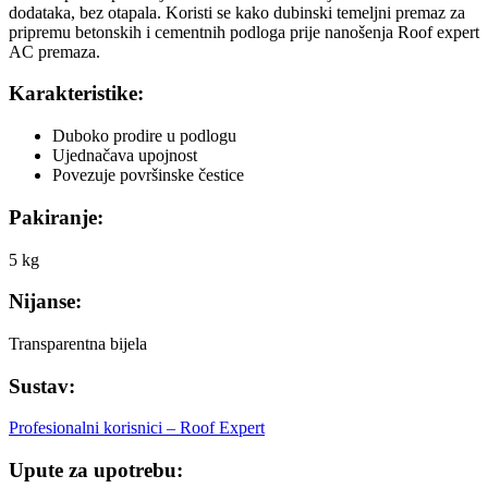
dodataka, bez otapala. Koristi se kako dubinski temeljni premaz za
pripremu betonskih i cementnih podloga prije nanošenja Roof expert
AC premaza.
Karakteristike:
Duboko prodire u podlogu
Ujednačava upojnost
Povezuje površinske čestice
Pakiranje:
5 kg
Nijanse:
Transparentna bijela
Sustav:
Profesionalni korisnici – Roof Expert
Upute za upotrebu: