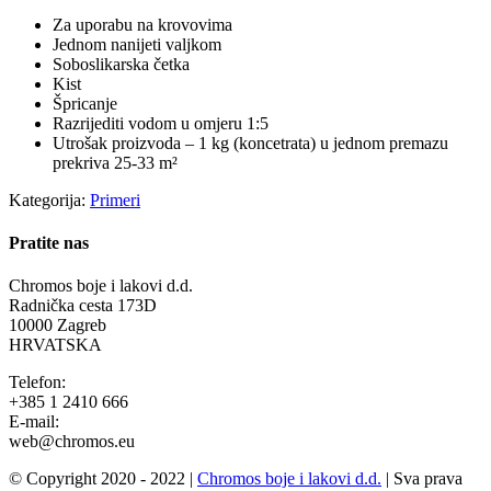
Za uporabu na krovovima
Jednom nanijeti valjkom
Soboslikarska četka
Kist
Špricanje
Razrijediti vodom u omjeru 1:5
Utrošak proizvoda – 1 kg (koncetrata) u jednom premazu
prekriva 25-33 m²
Kategorija:
Primeri
Pratite nas
Chromos boje i lakovi d.d.
Radnička cesta 173D
10000 Zagreb
HRVATSKA
Telefon:
+385 1 2410 666
E-mail:
web@chromos.eu
© Copyright 2020 - 2022 |
Chromos boje i lakovi d.d.
| Sva prava