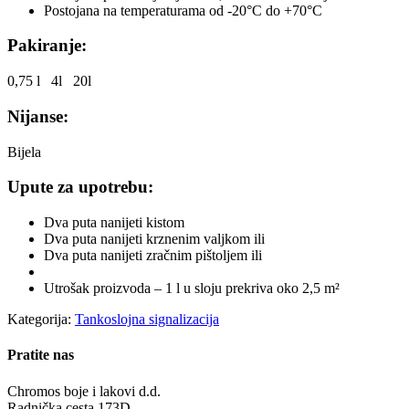
Postojana na temperaturama od -20°C do +70°C
Pakiranje:
0,75 l 4l 20l
Nijanse:
Bijela
Upute za upotrebu:
Dva puta nanijeti kistom
Dva puta nanijeti krznenim valjkom ili
Dva puta nanijeti zračnim pištoljem ili
Utrošak proizvoda – 1 l u sloju prekriva oko 2,5 m²
Kategorija:
Tankoslojna signalizacija
Pratite nas
Chromos boje i lakovi d.d.
Radnička cesta 173D