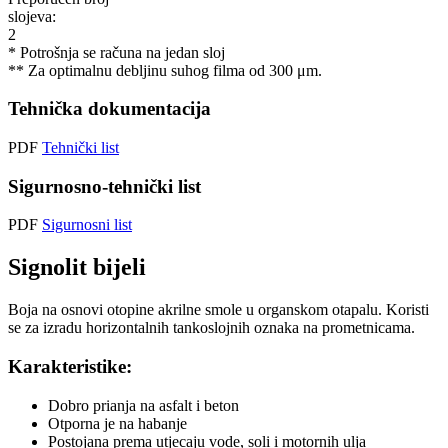
slojeva:
2
* Potrošnja se računa na jedan sloj
** Za optimalnu debljinu suhog filma od 300 μm.
Tehnička dokumentacija
PDF
Tehnički list
Sigurnosno-tehnički list
PDF
Sigurnosni list
Signolit bijeli
Boja na osnovi otopine akrilne smole u organskom otapalu. Koristi
se za izradu horizontalnih tankoslojnih oznaka na prometnicama.
Karakteristike:
Dobro prianja na asfalt i beton
Otporna je na habanje
Postojana prema utjecaju vode, soli i motornih ulja