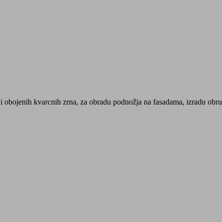
e i obojenih kvarcnih zrna, za obradu podnožja na fasadama, izradu obru