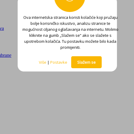
Ova internetska stranica koristi kolačiće koji pružaju
bolje korisničko iskustvo, analizu stranice te
ova
mogućnost ciljanog oglašavanja na internetu. Molimo
kliknite na gumb „Slažem se“ ako se slažete s
upotrebom kolačića. Tu postavku možete bilo kada
promijeniti.
mbrane
Više
|
Postavke
Slažem se