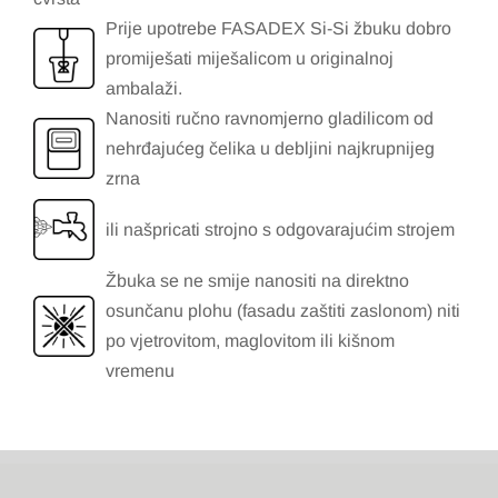
Prije upotrebe FASADEX Si-Si žbuku dobro
promiješati miješalicom u originalnoj
ambalaži.
Nanositi ručno ravnomjerno gladilicom od
nehrđajućeg čelika u debljini najkrupnijeg
zrna
ili našpricati strojno s odgovarajućim strojem
Žbuka se ne smije nanositi na direktno
osunčanu plohu (fasadu zaštiti zaslonom) niti
po vjetrovitom, maglovitom ili kišnom
vremenu