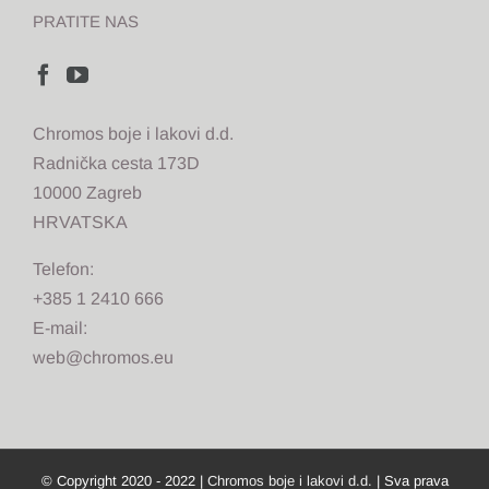
PRATITE NAS
Chromos boje i lakovi d.d.
Radnička cesta 173D
10000 Zagreb
HRVATSKA
Telefon:
+385 1 2410 666
E-mail:
web@chromos.eu
© Copyright 2020 - 2022 |
Chromos boje i lakovi d.d.
| Sva prava