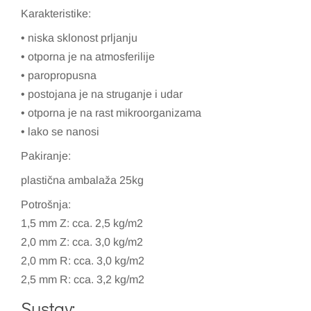
Karakteristike:
• niska sklonost prljanju
• otporna je na atmosferilije
• paropropusna
• postojana je na struganje i udar
• otporna je na rast mikroorganizama
• lako se nanosi
Pakiranje:
plastična ambalaža 25kg
Potrošnja:
1,5 mm Z: cca. 2,5 kg/m2
2,0 mm Z: cca. 3,0 kg/m2
2,0 mm R: cca. 3,0 kg/m2
2,5 mm R: cca. 3,2 kg/m2
Sustav: