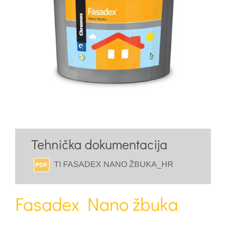
Tehnička dokumentacija
TI FASADEX NANO ŽBUKA_HR
PDF
Fasadex Nano žbuka