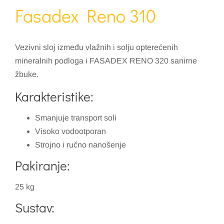
Fasadex Reno 310
Vezivni sloj između vlažnih i solju opterećenih
mineralnih podloga i FASADEX RENO 320 sanirne
žbuke.
Karakteristike:
Smanjuje transport soli
Visoko vodootporan
Strojno i ručno nanošenje
Pakiranje:
25 kg
Sustav: