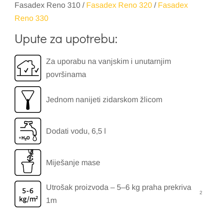
Fasadex Reno 310 /
Fasadex Reno 320
/
Fasadex
Reno 330
Upute za upotrebu:
Za uporabu na vanjskim i unutarnjim
površinama
Jednom nanijeti zidarskom žlicom
Dodati vodu, 6,5 l
Miješanje mase
Utrošak proizvoda – 5–6 kg praha prekriva
2
1m