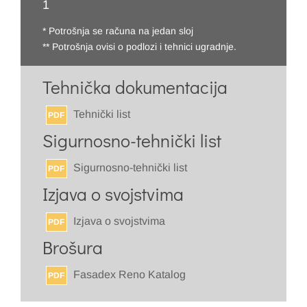
1
* Potrošnja se računa na jedan sloj
** Potrošnja ovisi o podlozi i tehnici ugradnje.
Tehnička dokumentacija
Tehnički list
PDF
Sigurnosno-tehnički list
Sigurnosno-tehnički list
PDF
Izjava o svojstvima
Izjava o svojstvima
PDF
Brošura
Fasadex Reno Katalog
PDF