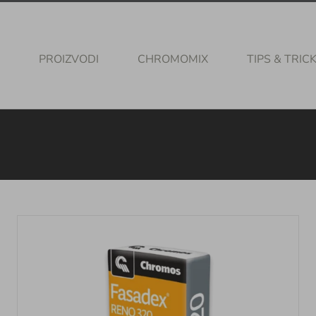
PROIZVODI
CHROMOMIX
TIPS & TRIC