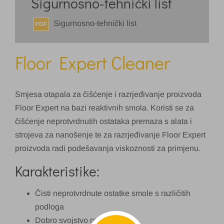
Sigurnosno-tehnički list
Sigurnosno-tehnički list
PDF
Floor Expert Cleaner
Smjesa otapala za čišćenje i razrjeđivanje proizvoda
Floor Expert na bazi reaktivnih smola. Koristi se za
čišćenje neprotvrdnutih ostataka premaza s alata i
strojeva za nanošenje te za razrjeđivanje Floor Expert
proizvoda radi podešavanja viskoznosti za primjenu.
Karakteristike:
Čisti neprotvrdnute ostatke smole s različitih
podloga
Dobro svojstvo razrjeđivanja