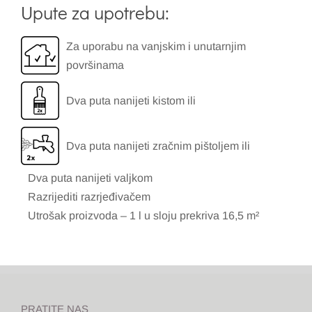
Upute za upotrebu:
Za uporabu na vanjskim i unutarnjim
površinama
Dva puta nanijeti kistom ili
Dva puta nanijeti zračnim pištoljem ili
Dva puta nanijeti valjkom
Razrijediti razrjeđivačem
Utrošak proizvoda – 1 l u sloju prekriva 16,5 m²
PRATITE NAS