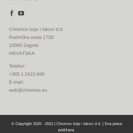
Chromos boje i lakovi d.d.
Radnička cesta 173D
10000 Zagreb
HRVATSKA
Telefon:
+385 1 2410 666
E-mail:
web@chromos.eu
© Copyright 2020 - 2022 |
Chromos boje i lakovi d.d.
| Sva prava
pridržana.