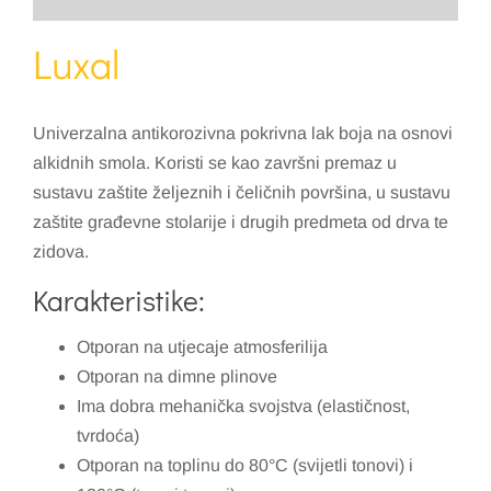
Luxal
Univerzalna antikorozivna pokrivna lak boja na osnovi
alkidnih smola. Koristi se kao završni premaz u
sustavu zaštite željeznih i čeličnih površina, u sustavu
zaštite građevne stolarije i drugih predmeta od drva te
zidova.
Karakteristike:
Otporan na utjecaje atmosferilija
Otporan na dimne plinove
Ima dobra mehanička svojstva (elastičnost,
tvrdoća)
Otporan na toplinu do 80°C (svijetli tonovi) i