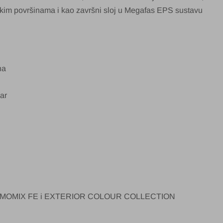
im površinama i kao završni sloj u Megafas EPS sustavu
na
ar
i CHROMOMIX FE i EXTERIOR COLOUR COLLECTION