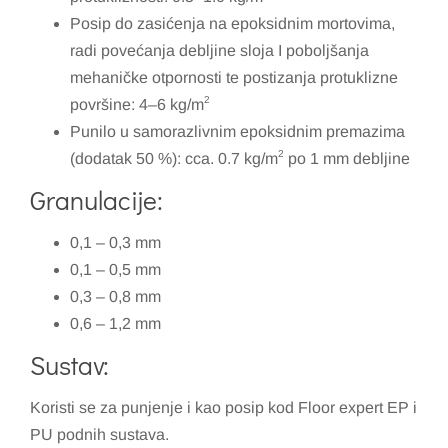
Posip do zasićenja na epoksidnim mortovima,
radi povećanja debljine sloja I poboljšanja
mehaničke otpornosti te postizanja protuklizne
2
površine: 4–6 kg/m
Punilo u samorazlivnim epoksidnim premazima
2
(dodatak 50 %): cca. 0.7 kg/m
po 1 mm debljine
Granulacije:
0,1 – 0,3 mm
0,1 – 0,5 mm
0,3 – 0,8 mm
0,6 – 1,2 mm
Sustav:
Koristi se za punjenje i kao posip kod Floor expert EP i
PU podnih sustava.