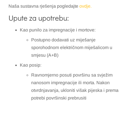
Naša sustavna rješenja pogledajte
ovdje.
Upute za upotrebu:
Kao punilo za impregnacije i mortove:
Postupno dodavati uz miješanje
sporohodnom električnom miješalicom u
smjesu (A+B)
Kao posip:
Ravnomjerno posuti površinu sa svježim
nanosom impregnacije ili morta. Nakon
otvrdnjavanja, ukloniti višak pijeska i prema
potrebi površinski prebrusiti