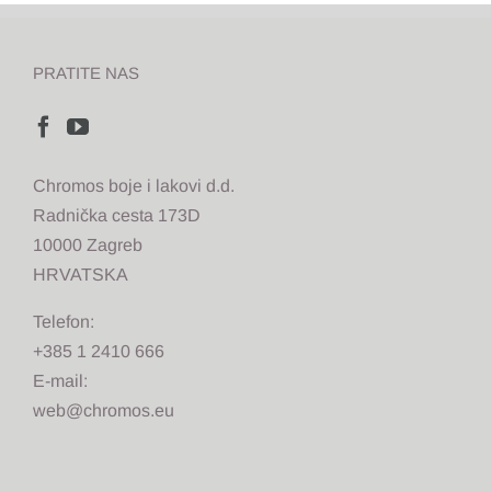
PRATITE NAS
Chromos boje i lakovi d.d.
Radnička cesta 173D
10000 Zagreb
HRVATSKA
Telefon:
+385 1 2410 666
E-mail:
web@chromos.eu