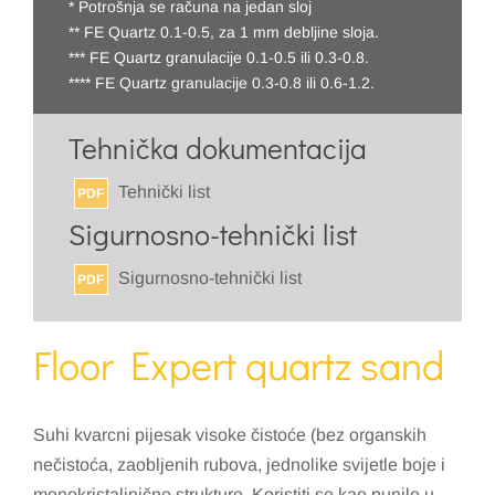
* Potrošnja se računa na jedan sloj
** FE Quartz 0.1-0.5, za 1 mm debljine sloja.
*** FE Quartz granulacije 0.1-0.5 ili 0.3-0.8.
**** FE Quartz granulacije 0.3-0.8 ili 0.6-1.2.
Tehnička dokumentacija
Tehnički list
PDF
Sigurnosno-tehnički list
Sigurnosno-tehnički list
PDF
Floor Expert quartz sand
Suhi kvarcni pijesak visoke čistoće (bez organskih
nečistoća, zaobljenih rubova, jednolike svijetle boje i
monokristalinične strukture. Koristiti se kao punilo u